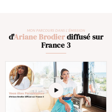
MON PARCOURS DANS L'ÉMISSION
d'
Ariane Brodier
diffusé sur
France 3