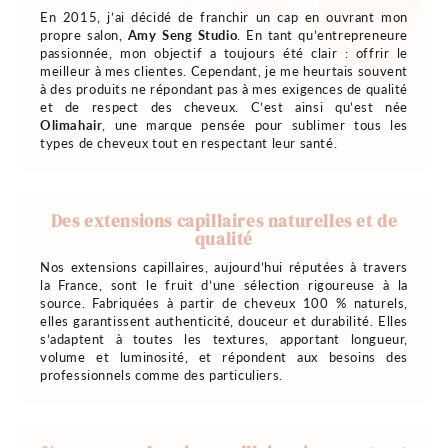
En 2015, j’ai décidé de franchir un cap en ouvrant mon
propre salon,
Amy Seng Studio
. En tant qu’entrepreneure
passionnée, mon objectif a toujours été clair : offrir le
meilleur à mes clientes. Cependant, je me heurtais souvent
à des produits ne répondant pas à mes exigences de qualité
et de respect des cheveux. C’est ainsi qu’est née
Olimahair
, une marque pensée pour sublimer tous les
types de cheveux tout en respectant leur santé.
Des extensions capillaires naturelles et de
qualité
Nos extensions capillaires, aujourd’hui réputées à travers
la France, sont le fruit d’une sélection rigoureuse à la
source. Fabriquées à partir de cheveux 100 % naturels,
elles garantissent authenticité, douceur et durabilité. Elles
s’adaptent à toutes les textures, apportant longueur,
volume et luminosité, et répondent aux besoins des
professionnels comme des particuliers.