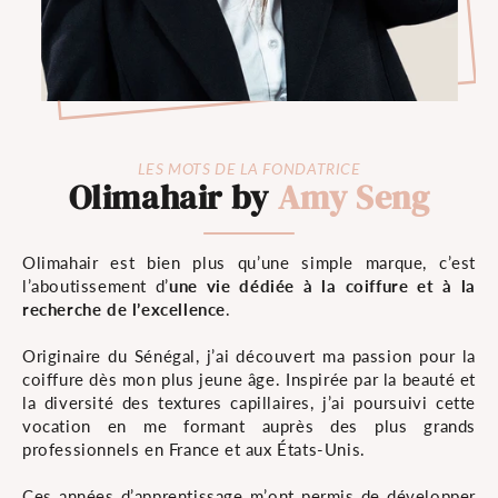
LES MOTS DE LA FONDATRICE
Olimahair by
Amy Seng
Olimahair est bien plus qu’une simple marque, c’est
l’aboutissement d’
une vie dédiée à la coiffure et à la
recherche de l’excellence
.
Originaire du Sénégal, j’ai découvert ma passion pour la
coiffure dès mon plus jeune âge. Inspirée par la beauté et
la diversité des textures capillaires, j’ai poursuivi cette
vocation en me formant auprès des plus grands
professionnels en France et aux États-Unis.
Ces années d’apprentissage m’ont permis de développer