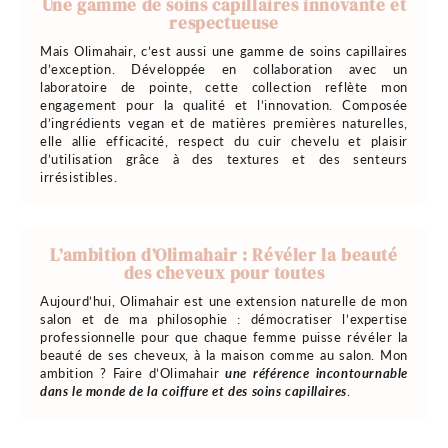
Une gamme de soins capillaires innovante et
respectueuse
Mais Olimahair, c’est aussi une gamme de soins capillaires
d’exception. Développée en collaboration avec un
laboratoire de pointe, cette collection reflète mon
engagement pour la qualité et l’innovation. Composée
d’ingrédients vegan et de matières premières naturelles,
elle allie efficacité, respect du cuir chevelu et plaisir
d’utilisation grâce à des textures et des senteurs
irrésistibles.
L’ambition d’Olimahair : Révéler la beauté
des cheveux pour toutes
Aujourd’hui, Olimahair est une extension naturelle de mon
salon et de ma philosophie : démocratiser l’expertise
professionnelle pour que chaque femme puisse révéler la
beauté de ses cheveux, à la maison comme au salon. Mon
ambition ? Faire d’Olimahair
une référence incontournable
dans le monde de la coiffure et des soins capillaires
.