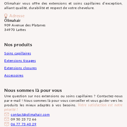
Olimahair vous offre des extensions et soins capillaires d’exception,
alliant qualité, durabilité et respect de votre chevelure.
Adresse
Olimahair
909 Avenue des Platanes
34970 Lattes
Nos produits
Soins capillaires
Extensions tissages
Extensions closures
Accessoires
Nous sommes là pour vous
Une question sur nos extensions ou soins capillaires ? Contactez-nous
par e-mail ! Nous sommes là pour vous conseiller et vous guider vers les
produits les mieux adaptés à vos besoins.
Votre satisfaction est notre
priorité !
contact@olimahair.com
09 50 23 72 66
06 77 73 40 29